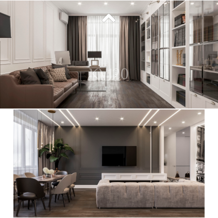
KV120