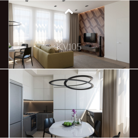
KV105