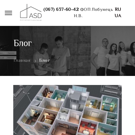
(067) 637-60-42
ФОП Лобунець
RU
Н.В.
UA
Блог
Главная
Блог