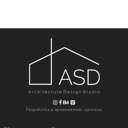
Разработка и продвижение
sprava.ua