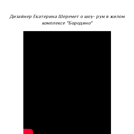
Дизайнер Екатерина Шеремет о шоу- рум в жилом
комплексе "Бородино"