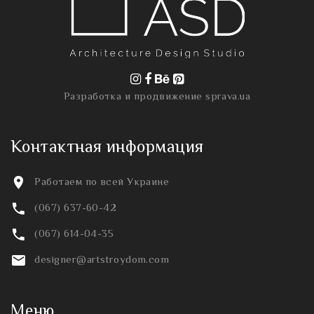
Разработка и продвижение
sprava.ua
Контактная информация
Работаем по всей Украине
(067) 637-60-42
(067) 614-04-35
designer@artstroydom.com
Меню