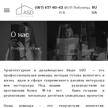
(067) 637-60-42
ФОП Лобунець
RU
Н.В.
UA
О нас
Главная
О нас
Архитектурное и дизайнерское бюро ASD — это
профессиональная команда, которая готова воплотить в
жизнь идеи в сфере
современного дизайна интерьера
или экстерьера. Под нашим руководством на
протяжении более 18-ти лет было создано и
реализовано несколько десятков уникальных проектов
Наша команда - это творческий коллектив,