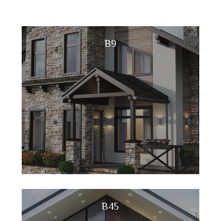
B9
B45