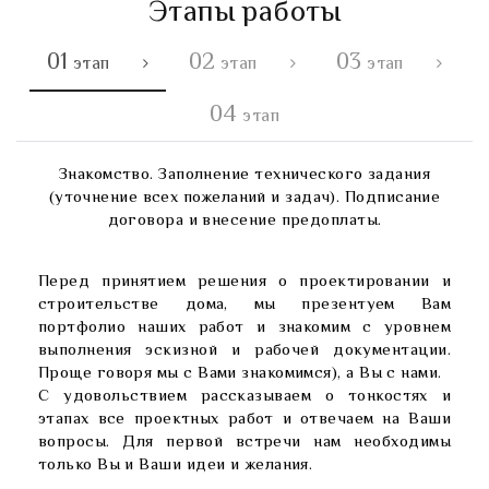
Этапы работы
01
02
03
этап
этап
этап
04
этап
Знакомство. Заполнение технического задания
(уточнение всех пожеланий и задач). Подписание
договора и внесение предоплаты.
Перед принятием решения о проектировании и
строительстве дома, мы презентуем Вам
портфолио наших работ и знакомим с уровнем
выполнения эскизной и рабочей документации.
Проще говоря мы с Вами знакомимся), а Вы с нами.
С удовольствием рассказываем о тонкостях и
этапах все проектных работ и отвечаем на Ваши
вопросы. Для первой встречи нам необходимы
только Вы и Ваши идеи и желания.