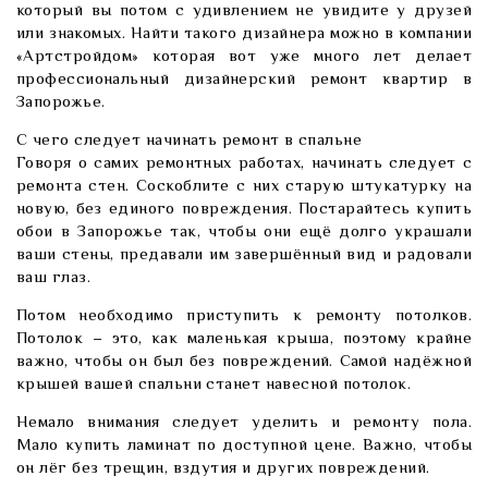
который вы потом с удивлением не увидите у друзей
или знакомых. Найти такого дизайнера можно в компании
«Артстройдом» которая вот уже много лет делает
профессиональный дизайнерский ремонт квартир в
Запорожье.
С чего следует начинать ремонт в спальне
Говоря о самих ремонтных работах, начинать следует с
ремонта стен. Соскоблите с них старую штукатурку на
новую, без единого повреждения. Постарайтесь купить
обои в Запорожье так, чтобы они ещё долго украшали
ваши стены, предавали им завершённый вид и радовали
ваш глаз.
Потом необходимо приступить к ремонту потолков.
Потолок – это, как маленькая крыша, поэтому крайне
важно, чтобы он был без повреждений. Самой надёжной
крышей вашей спальни станет навесной потолок.
Немало внимания следует уделить и ремонту пола.
Мало купить ламинат по доступной цене. Важно, чтобы
он лёг без трещин, вздутия и других повреждений.