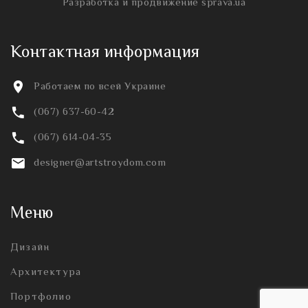
Разработка и продвижение
sprava.ua
Контактная информация
Работаем по всей Украине
(067) 637-60-42
(067) 614-04-35
designer@artstroydom.com
Меню
Дизайн
Архитектура
Портфолио