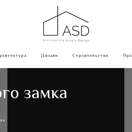
рхитектура
Дизайн
Строительство
Пра
го замка
мка