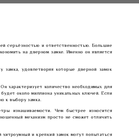
ей серьёзностью и ответственностью. Большие
ономить на дверном замке. Именно он является
у замка, удовлетворяя которые дверной замок
 Он характеризует количество необходимых для
 будет около миллиона уникальных ключей. Если
о к выбору замка.
етры изнашиваемости. Чем быстрее износится
зношенный механизм просто не сможет отличить
й хитроумный и крепкий замок могут попытаться