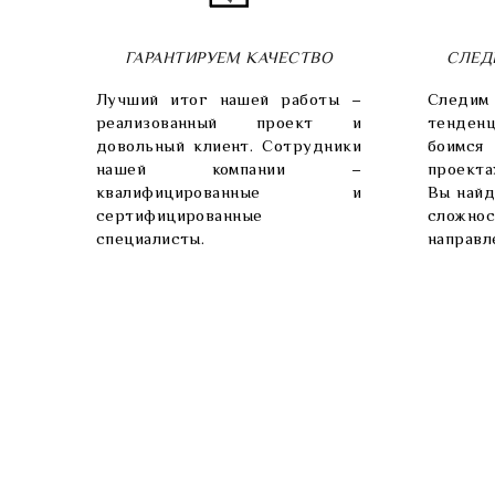
ГАРАНТИРУЕМ КАЧЕСТВО
СЛЕД
Лучший итог нашей работы –
Следи
реализованный проект и
тенден
довольный клиент. Сотрудники
боимся
нашей компании –
проект
квалифицированные и
Вы найд
сертифицированные
сложн
специалисты.
направл