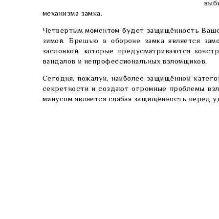
выб
механизма замка.
Четвертым моментом будет защищённость Вашег
зимой. Брешью в обороне замка является зам
заслонкой, которые предусматриваются конст
вандалов и непрофессиональных взломщиков.
Сегодня, пожалуй, наиболее защищённой катег
секретности и создают огромные проблемы взл
минусом является слабая защищённость перед уд