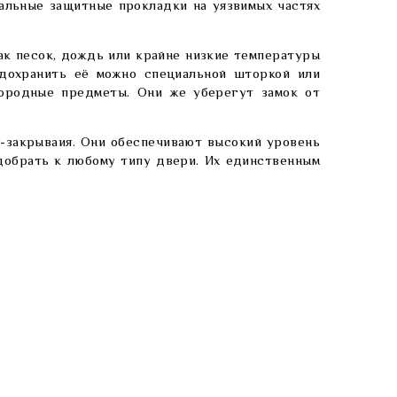
альные защитные прокладки на уязвимых частях
к песок, дождь или крайне низкие температуры
едохранить её можно специальной шторкой или
нородные предметы. Они же уберегут замок от
-закрываия. Они обеспечивают высокий уровень
добрать к любому типу двери. Их единственным