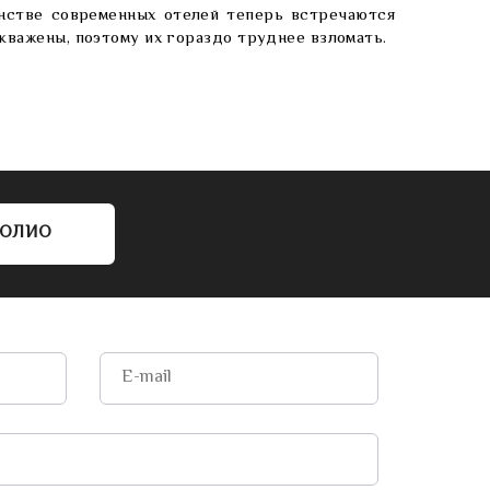
инстве современных отелей теперь встречаются
кважены, поэтому их гораздо труднее взломать.
ФОЛИО