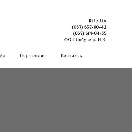
RU
UA
(067) 637-60-42
(067) 614-04-35
ФОП Лобунець Н.В.
йс
Портфолио
Контакты