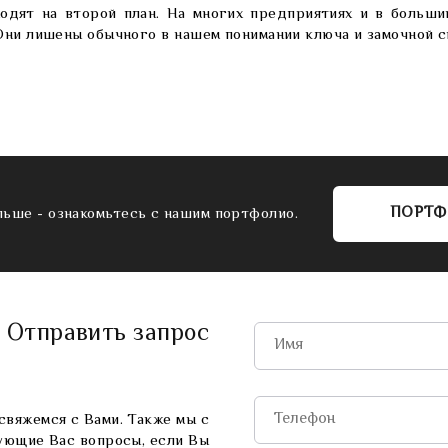
одят на второй план. На многих предприятиях и в больш
Они лишены обычного в нашем понимании ключа и замочной с
ПОРТ
льше - ознакомьтесь с нашим портфолио.
Отправить запрос
свяжемся с Вами. Также мы с
ующие Вас вопросы, если Вы