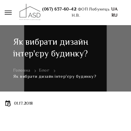
(067) 637-60-42
ФОП Лобунець
UA
Н.В.
RU
Як вибрати дизайн
інтер'єру будинку?
Головна
Блог
Як вибрати дизайн інтер'єру будинку?
01.17.2018