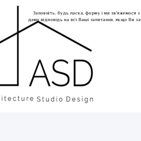
Заповніть, будь ласка, форму і ми зв'яжемося 
дамо відповідь на всі Ваші запитання, якщо Ви 