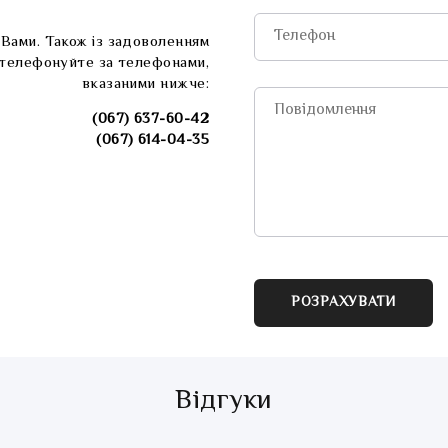
з Вами. Також із задоволенням
зателефонуйте за телефонами,
вказаними нижче:
(067) 637-60-42
(067) 614-04-35
РОЗРАХУВАТИ
Відгуки