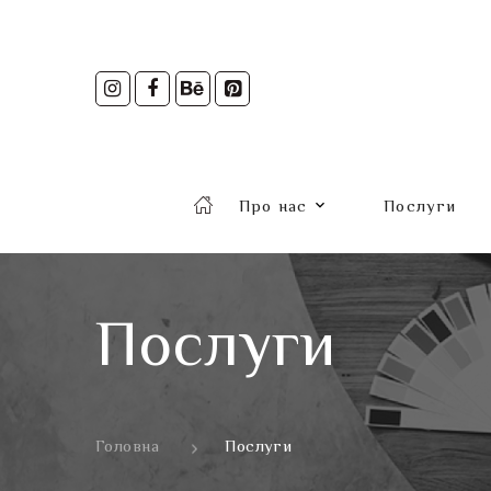
Про нас
Послуги
Послуги
Головна
Послуги