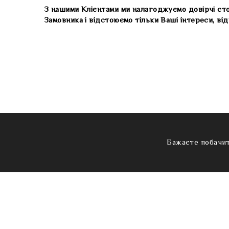
З нашими Клієнтами ми налагоджуємо довірчі сто
Замовника і відстоюємо тільки Ваші інтереси, ві
Бажаєте побачит