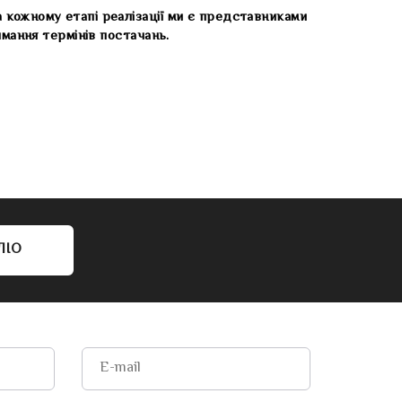
 кожному етапі реалізації ми є представниками
мання термінів постачань.
ЛІО