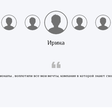
Ирина
оналы , воплотили все мои мечты, компания в которой знают сво