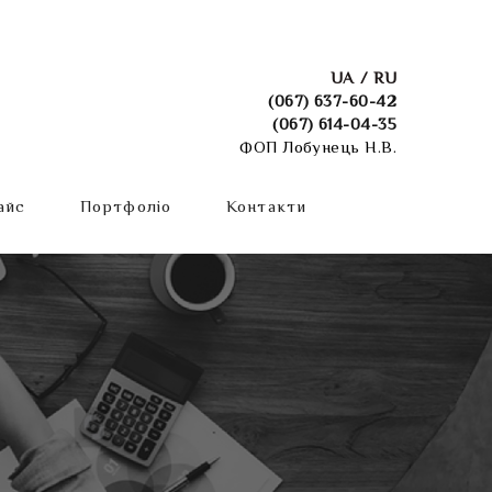
UA
RU
(067) 637-60-42
(067) 614-04-35
ФОП Лобунець Н.В.
айс
Портфоліо
Контакти