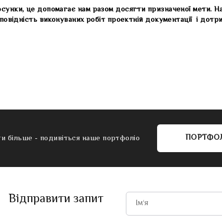
сунки, це допомагає нам разом досягти призначеної мети. На
дповідність виконуваних робіт проектній документації і дотри
ПОРТФО
и більше - подивіться наше портфоліо
Відправити запит