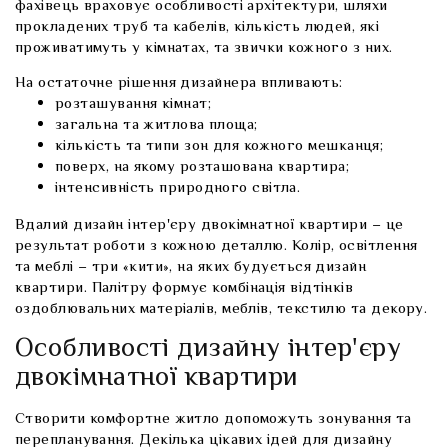
фахівець враховує особливості архітектури, шляхи
прокладених труб та кабелів, кількість людей, які
проживатимуть у кімнатах, та звички кожного з них.
На остаточне рішення дизайнера впливають:
розташування кімнат;
загальна та житлова площа;
кількість та типи зон для кожного мешканця;
поверх, на якому розташована квартира;
інтенсивність природного світла.
Вдалий дизайн інтер'єру двокімнатної квартири – це
результат роботи з кожною деталлю. Колір, освітлення
та меблі – три «кити», на яких будується
дизайн
квартири
. Палітру формує комбінація відтінків
оздоблювальних матеріалів, меблів, текстилю та декору.
Особливості дизайну інтер'єру
двокімнатної квартири
Створити комфортне житло допоможуть зонування та
перепланування. Декілька цікавих ідей для дизайну