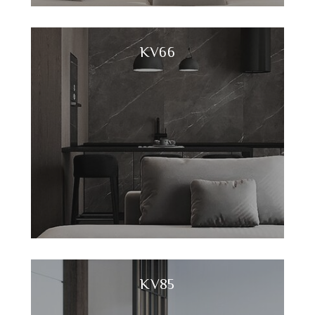
KV66
KV85