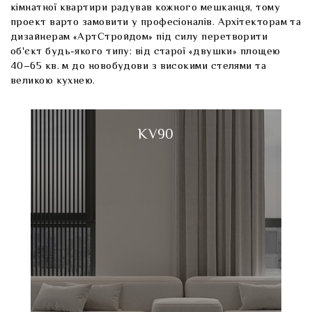
кімнатної квартири радував кожного мешканця, тому
проект варто замовити у професіоналів. Архітекторам та
дизайнерам «АртСтройдом» під силу перетворити
об'єкт будь-якого типу: від старої «двушки» площею
40–65 кв. м до новобудови з високими стелями та
великою кухнею.
KV90