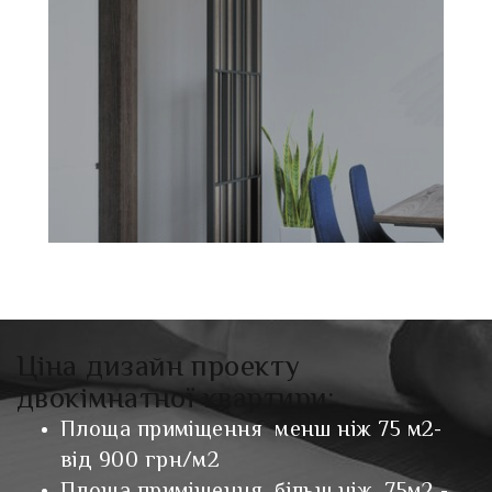
Ціна дизайн проекту
двокімнатної квартири:
Площа приміщення менш ніж 75 м2-
від 900 грн/м2