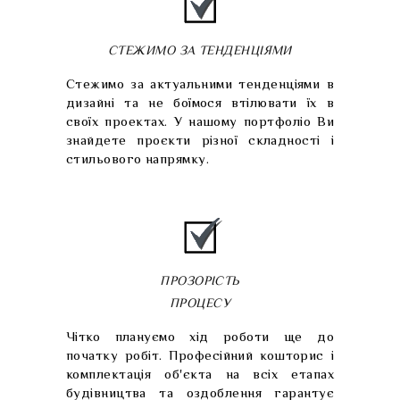
СТЕЖИМО ЗА ТЕНДЕНЦІЯМИ
Стежимо за актуальними тенденціями в
дизайні та не боїмося втілювати їх в
своїх проектах. У нашому портфоліо Ви
знайдете проєкти різної складності і
стильового напрямку.
ПРОЗОРІСТЬ
ПРОЦЕСУ
Чітко плануємо хід роботи ще до
початку робіт. Професійний кошторис і
комплектація об'єкта на всіх етапах
будівництва та оздоблення гарантує