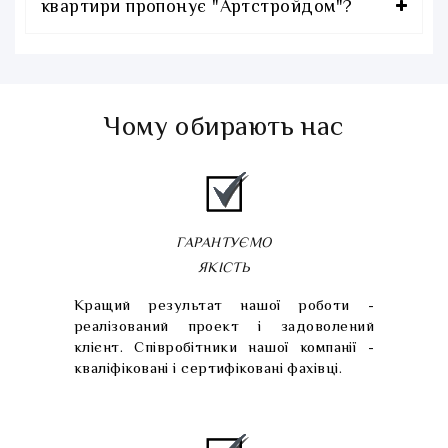
квартири пропонує "Артстройдом"?
Чому обирають нас
ГАРАНТУЄМО
ЯКІСТЬ
Кращий результат нашої роботи -
реалізований проект і задоволений
клієнт. Співробітники нашої компанії -
кваліфіковані і сертифіковані фахівці.