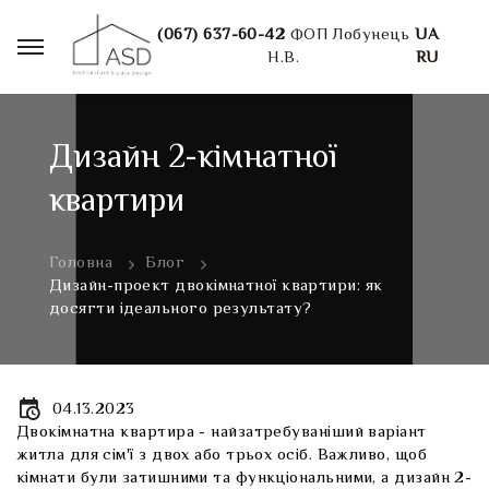
(067) 637-60-42
ФОП Лобунець
UA
Н.В.
RU
Дизайн 2-кімнатної
квартири
Головна
Блог
Дизайн-проект двокімнатної квартири: як
досягти ідеального результату?
04.13.2023
Двокімнатна квартира - найзатребуваніший варіант
житла для сім'ї з двох або трьох осіб. Важливо, щоб
кімнати були затишними та функціональними, а дизайн 2-