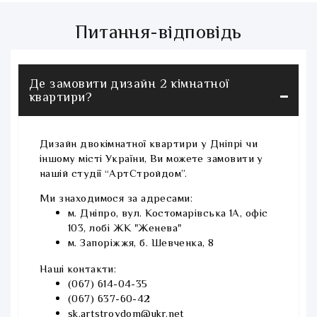
Питання-відповідь
Де замовити дизайн 2 кімнатної
квартири?
Дизайн двокімнатної квартири у Дніпрі чи
іншому місті України, Ви можете замовити у
нашій студії “АртСтройдом”.
Ми знаходимося за адресами:
м. Дніпро, вул. Костомарівська 1А, офіс
103, лобі ЖК "Женева"
м. Запоріжжя, б. Шевченка, 8
Наші контакти:
(067) 614-04-35
(067) 637-60-42
sk.artstroydom@ukr.net