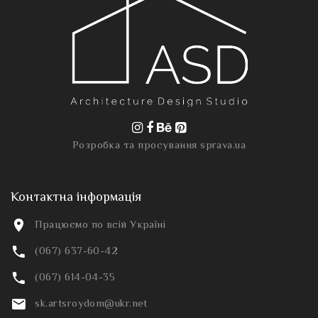
Розробка та просування
sprava.ua
Контактна інформація
Працюємо по всій Україні
(067) 637-60-42
(067) 614-04-35
sk.artsroydom@ukr.net