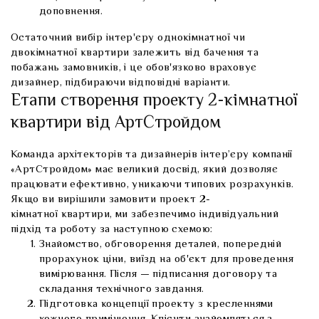
доповнення.
Остаточний вибір
інтер'єру однокімнатної
чи
двокімнатної квартири залежить від бачення та
побажань замовників, і це обов'язково враховує
дизайнер, підбираючи відповідні варіанти.
Етапи створення проекту 2-кімнатної
квартири від АртСтройдом
Команда архітекторів та
дизайнерів інтер’єру
компанії
«АртСтройдом» має великий досвід, який дозволяє
працювати ефективно, уникаючи типових розрахунків.
Якщо ви вирішили замовити проект 2-
кімнатної квартири, ми забезпечимо індивідуальний
підхід та роботу за наступною схемою:
Знайомство, обговорення деталей, попередній
прорахунок ціни, виїзд на об'єкт для проведення
вимірювання. Після — підписання договору та
складання технічного завдання.
Підготовка концепції проекту з кресленнями